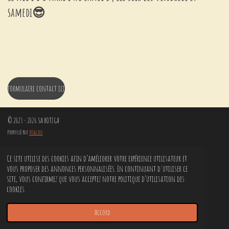
samedi😎
formulaire contact ici
© 2023 - 2026 SA BOTIGA
Propulsé par
Webador
Ce site utilise des cookies afin d’améliorer votre expérience utilisateur et
vous proposer des annonces personnalisées. En continuant d'utiliser ce
site, vous confirmez que vous acceptez notre politique d’utilisation des
cookies.
Accord